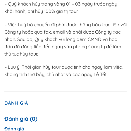
– Quý khách hủy trong vòng 01 – 03 ngày trước ngày
khởi hành, phí hủy 100% giá trị tour.
– Việc huỷ bỏ chuyến đi phải được thông báo trực tiếp với
Công ty hoặc qua fax, email và phải được Công ty xác
nhận. Sau đó, Quý khách vui lòng đem CMND và hóa
đơn đã đóng tiền đến ngay văn phòng Công ty để làm
thủ tục hủy tour.
– Lưu ý: Thời gian hủy tour được tính cho ngày làm việc,
không tính thứ bảy, chủ nhật và các ngày Lễ Tết.
ĐÁNH GIÁ
Đánh giá (0)
Đánh giá