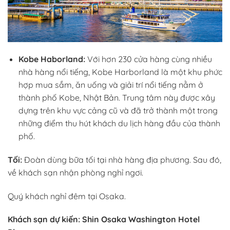
Kobe Haborland:
Với hơn 230 cửa hàng cùng nhiều
nhà hàng nổi tiếng, Kobe Harborland là một khu phức
hợp mua sắm, ăn uống và giải trí nổi tiếng nằm ở
thành phố Kobe, Nhật Bản. Trung tâm này được xây
dựng trên khu vực cảng cũ và đã trở thành một trong
những điểm thu hút khách du lịch hàng đầu của thành
phố.
Tối:
Đoàn dùng bữa tối tại nhà hàng địa phương. Sau đó,
về khách sạn nhận phòng nghỉ ngơi.
Quý khách nghỉ đêm tại Osaka.
Khách sạn dự kiến: Shin Osaka Washington Hotel