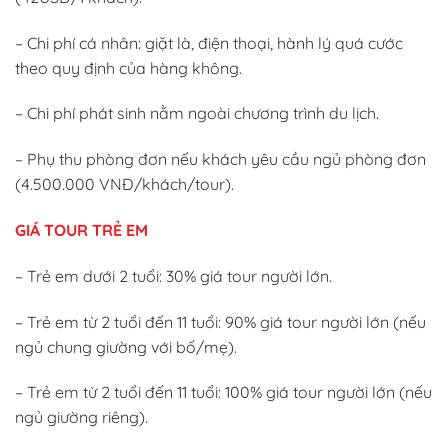
– Chi phí cá nhân: giặt là, điện thoại, hành lý quá cước
theo quy định của hàng không.
– Chi phí phát sinh nằm ngoài chương trình du lịch.
– Phụ thu phòng đơn nếu khách yêu cầu ngủ phòng đơn
(4.500.000 VNĐ/khách/tour).
GIÁ TOUR TRẺ EM
– Trẻ em dưới 2 tuổi: 30% giá tour người lớn.
– Trẻ em từ 2 tuổi đến 11 tuổi: 90% giá tour người lớn (nếu
ngủ chung giường với bố/mẹ).
– Trẻ em từ 2 tuổi đến 11 tuổi: 100% giá tour người lớn (nếu
ngủ giường riêng).