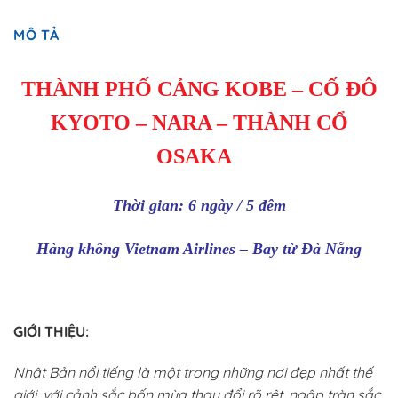
MÔ TẢ
THÀNH PHỐ CẢNG KOBE – CỐ ĐÔ
KYOTO – NARA – THÀNH CỔ
OSAKA
Thời gian: 6 ngày / 5 đêm
Hàng không Vietnam Airlines –
Bay từ Đà Nẵng
GIỚI THIỆU:
Nhật Bản nổi tiếng là một trong những nơi đẹp nhất thế
giới, với cảnh sắc bốn mùa thay đổi rõ rệt, ngập tràn sắc