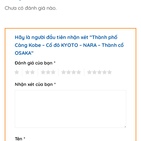
Chưa có đánh giá nào.
Hãy là người đầu tiên nhận xét “Thành phố
Cảng Kobe – Cố đô KYOTO – NARA – Thành cổ
OSAKA”
Đánh giá của bạn
*
1
2
3
4
5
Nhận xét của bạn
*
Tên
*