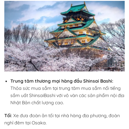
Trung tâm thương mại hàng đầu Shinsai Bashi:
Thỏa sức mua sắm tại trung tâm mua sắm nổi tiếng
sầm uất ShinsaiBashi với vô vàn các sản phẩm nội địa
Nhật Bản chất lượng cao.
Tối
: Xe đưa đoàn ăn tối tại nhà hàng địa phương, đoàn
nghỉ đêm tại Osaka.