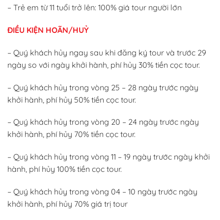
– Trẻ em từ 11 tuổi trở lên: 100% giá tour người lớn
ĐIỀU KIỆN HOÃN/HUỶ
– Quý khách hủy ngay sau khi đăng ký tour và trước 29
ngày so với ngày khởi hành, phí hủy 30% tiền cọc tour.
– Quý khách hủy trong vòng 25 – 28 ngày trước ngày
khởi hành, phí hủy 50% tiền cọc tour.
– Quý khách hủy trong vòng 20 – 24 ngày trước ngày
khởi hành, phí hủy 70% tiền cọc tour.
– Quý khách hủy trong vòng 11 – 19 ngày trước ngày khởi
hành, phí hủy 100% tiền cọc tour.
– Quý khách hủy trong vòng 04 – 10 ngày trước ngày
khởi hành, phí hủy 70% giá trị tour