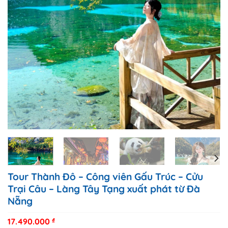
Tour Thành Đô – Công viên Gấu Trúc – Cửu
Trại Câu – Làng Tây Tạng xuất phát từ Đà
Nẵng
17.490.000
₫