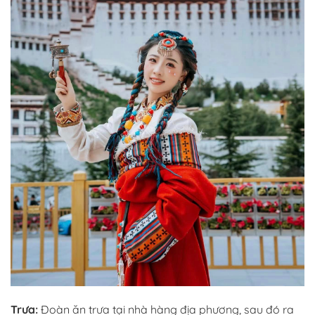
Trưa:
Đoàn ăn trưa tại nhà hàng địa phương, sau đó ra