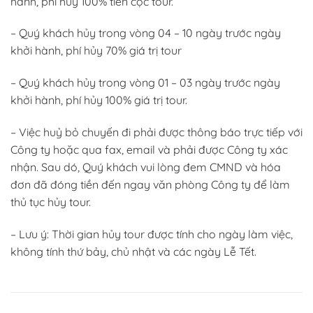
hành, phí hủy 100% tiền cọc tour.
– Quý khách hủy trong vòng 04 – 10 ngày trước ngày
khởi hành, phí hủy 70% giá trị tour
– Quý khách hủy trong vòng 01 – 03 ngày trước ngày
khởi hành, phí hủy 100% giá trị tour.
– Việc huỷ bỏ chuyến đi phải được thông báo trực tiếp với
Công ty hoặc qua fax, email và phải được Công ty xác
nhận. Sau dó, Quý khách vui lòng đem CMND và hóa
đơn đã đóng tiền đến ngay văn phòng Công ty để làm
thủ tục hủy tour.
– Lưu ý: Thời gian hủy tour được tính cho ngày làm việc,
không tính thứ bảy, chủ nhật và các ngày Lễ Tết.