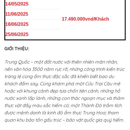
14/05/2025
11/06/2025
17.490.000vnd/Khách
18/06/2025
25/06/2025
GIỚI THIỆU:
Trung Quốc – một đất nước với thiên nhiên mãn nhãn,
nền văn hóa 3500 năm rực rỡ, những công trình kiến trúc
tráng lệ cùng ẩm thực đặc sắc đã khiến biết bao du
khách đắm say. Cùng khám phá một Cửu Trại Câu mê
hoặc với khung cảnh đẹp tựa chốn tiên cảnh, những hồ
nước xanh lấp lánh, những con thác ngoạn mục và thảm
thực vật đầy màu sắc hiếm có; một Thành Đô trầm tích
được mệnh danh là kinh đô ẩm thực Trung Hoa; tham
quan khu bảo tồn gấu trúc – bảo vật quốc gia quý hiếm.