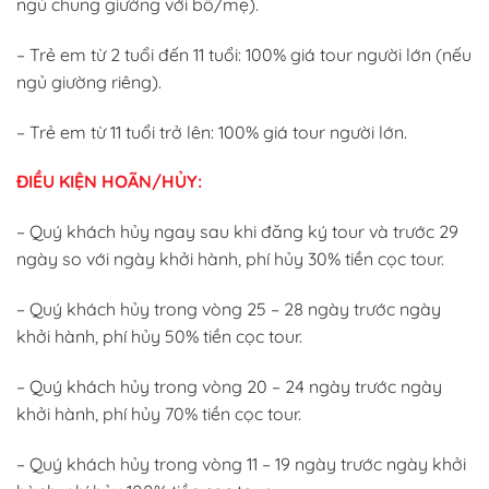
ngủ chung giường với bố/mẹ).
– Trẻ em từ 2 tuổi đến 11 tuổi: 100% giá tour người lớn (nếu
ngủ giường riêng).
– Trẻ em từ 11 tuổi trở lên: 100% giá tour người lớn.
ĐIỀU KIỆN HOÃN/HỦY:
– Quý khách hủy ngay sau khi đăng ký tour và trước 29
ngày so với ngày khởi hành, phí hủy 30% tiền cọc tour.
– Quý khách hủy trong vòng 25 – 28 ngày trước ngày
khởi hành, phí hủy 50% tiền cọc tour.
– Quý khách hủy trong vòng 20 – 24 ngày trước ngày
khởi hành, phí hủy 70% tiền cọc tour.
– Quý khách hủy trong vòng 11 – 19 ngày trước ngày khởi