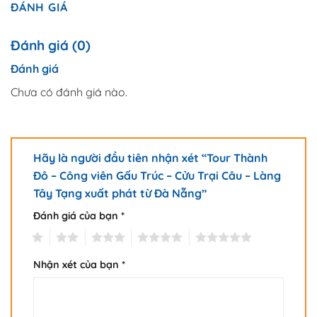
ĐÁNH GIÁ
Đánh giá (0)
Đánh giá
Chưa có đánh giá nào.
Hãy là người đầu tiên nhận xét “Tour Thành
Đô – Công viên Gấu Trúc – Cửu Trại Câu – Làng
Tây Tạng xuất phát từ Đà Nẵng”
Đánh giá của bạn
*
1
2
3
4
5
Nhận xét của bạn
*