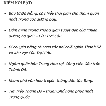
ĐIỂM NỔI BẬT:
Bay từ Đà Nẵng, có nhiều thời gian cho tham quan
nhất trong các đường bay.
Đắm mình trong không gian tuyệt đẹp của “thiên
đường hạ giới” – Cửu Trại Câu.
Di chuyển bằng tàu cao tốc hai chiều giữa Thành Đô
và khu vực Cửu Trại Câu.
Ngắm quốc bảo Trung Hoa tại Công viên Gấu trúc
Thành Đô.
Khám phá văn hoá truyền thống dân tộc Tạng.
Tìm hiểu Thành Đô – thành phố hạnh phúc nhất
Trung Quốc.