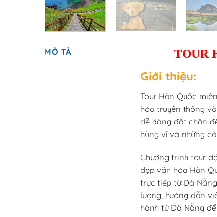
TOUR H
MÔ TẢ
Giới thiệu:
Tour Hàn Quốc miễn 
hóa truyền thống và 
dễ dàng đặt chân đế
hùng vĩ và những cá
Chương trình tour đ
đẹp văn hóa Hàn Quố
trực tiếp từ Đà Nẵng
lượng, hướng dẫn vi
hành từ Đà Nẵng để