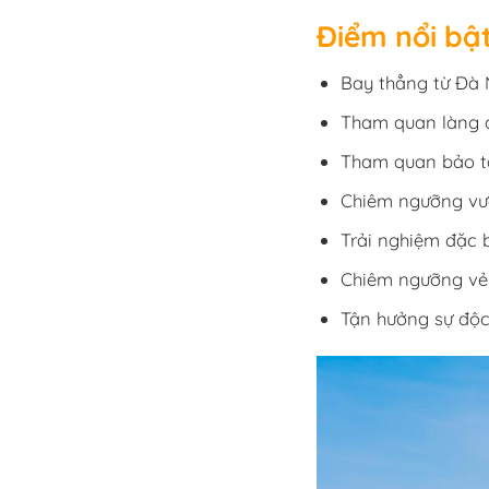
Điểm nổi bật
Bay thẳng từ Đà
Tham quan làng 
Tham quan bảo tà
Chiêm ngưỡng vườ
Trải nghiệm đặc 
Chiêm ngưỡng vẻ
Tận hưởng sự độc