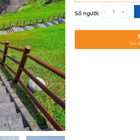
Số lượng
Số người:
Gọi đ