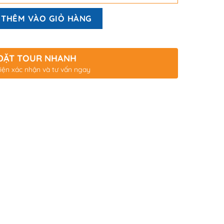
THÊM VÀO GIỎ HÀNG
ĐẶT TOUR NHANH
iện xác nhận và tư vấn ngay