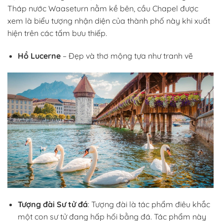
Tháp nước Waaseturn nằm kề bên, cầu Chapel được
xem là biểu tượng nhận diện của thành phố này khi xuất
hiện trên các tấm bưu thiếp.
Hồ Lucerne
– Đẹp và thơ mộng tựa như tranh vẽ
Tượng đài Sư tử đá
: Tượng đài là tác phẩm điêu khắc
một con sư tử đang hấp hối bằng đá. Tác phẩm này