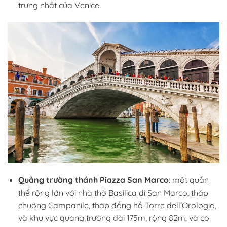
trưng nhất của Venice.
Quảng trường thánh Piazza San Marco
: một quần
thể rộng lớn với nhà thờ Basilica di San Marco, tháp
chuông Campanile, tháp đồng hồ Torre dell’Orologio,
và khu vực quảng trường dài 175m, rộng 82m, và có