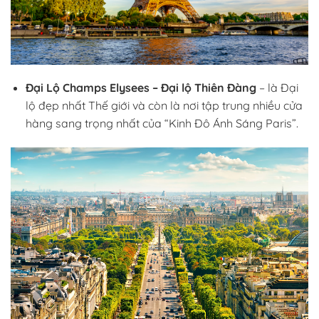
Đại Lộ Champs Elysees – Đại lộ Thiên Đàng
– là Đại
lộ đẹp nhất Thế giới và còn là nơi tập trung nhiều cửa
hàng sang trọng nhất của “Kinh Đô Ánh Sáng Paris”.