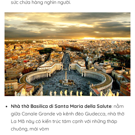
sức chứa hàng nghìn người.
Nhà thờ Basilica di Santa Maria della Salute
: nằm
giữa Canale Grande và kênh đèo Giudecca, nhà thờ
La Mã này có kiến trúc tám cạnh với những tháp
chuông, mái vòm