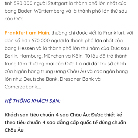
tính 590.000 người Stuttgart là thành phố lớn nhất của
bang Baden Württemberg và là thành phố lớn thứ sáu
của Đức.
Frankfurt am Main
, thường chỉ được viết là Frankfurt, với
dân số hơn 670.000 người là thành phố lớn nhất của
bang Hessen và là thành phố lớn thứ năm của Đức sau
Berlin, Hamburg, München và Köln. Từ lâu đã trở thành
trung tâm thương mại của Đức. Là nơi đặt trụ sở chính
của Ngân hàng trung ương Châu Âu và các ngân hàng
lớn như: Deutsche Bank, Dresdner Bank và
Comerzabank,…
HỆ THỐNG KHÁCH SẠN:
Khách sạn tiêu chuẩn 4 sao Châu Âu: Được thiết kế
theo tiêu chuẩn 4 sao đẳng cấp quốc tế đúng chuẩn
Châu Âu.