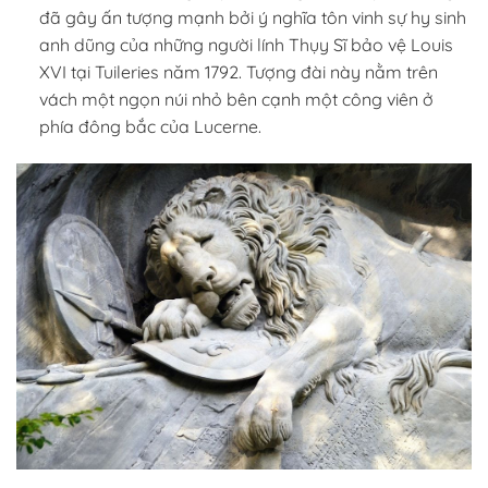
đã gây ấn tượng mạnh bởi ý nghĩa tôn vinh sự hy sinh
anh dũng của những người lính Thụy Sĩ bảo vệ Louis
XVI tại Tuileries năm 1792. Tượng đài này nằm trên
vách một ngọn núi nhỏ bên cạnh một công viên ở
phía đông bắc của Lucerne.