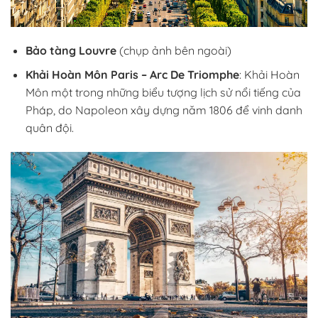
Bảo tàng Louvre
(chụp ảnh bên ngoài)
Khải Hoàn Môn Paris – Arc De Triomphe
: Khải Hoàn
Môn một trong những biểu tượng lịch sử nổi tiếng của
Pháp, do Napoleon xây dựng năm 1806 để vinh danh
quân đội.