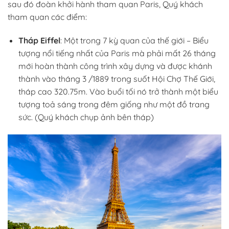
sau đó đoàn khởi hành tham quan Paris, Quý khách
tham quan các điểm:
Tháp Eiffel
: Một trong 7 kỳ quan của thế giới – Biểu
tượng nổi tiếng nhất của Paris mà phải mất 26 tháng
mới hoàn thành công trình xây dựng và được khánh
thành vào tháng 3 /1889 trong suốt Hội Chợ Thế Giới,
tháp cao 320.75m. Vào buổi tối nó trở thành một biểu
tượng toả sáng trong đêm giống như một đồ trang
sức. (Quý khách chụp ảnh bên tháp)