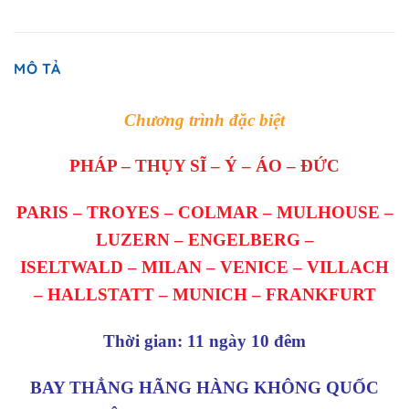
MÔ TẢ
Chương trình đặc biệt
PHÁP – THỤY SĨ – Ý – ÁO – ĐỨC
PARIS – TROYES – COLMAR – MULHOUSE –
LUZERN – ENGELBERG –
ISELTWALD – MILAN – VENICE – VILLACH
– HALLSTATT – MUNICH – FRANKFURT
Thời gian: 11 ngày 10 đêm
BAY THẲNG HÃNG HÀNG KHÔNG QUỐC