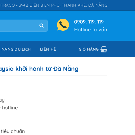
ITRACO - 394B ĐIỆN BIÊN PHỦ, THANH KHÊ, ĐÀ NẴNG
0909. 119. 119
Hotline tư vấn
 NANG DU LỊCH
LIÊN HỆ
GIỎ HÀNG
aysia khởi hành từ Đà Nẵng
ay
 hotline
 tiêu chuẩn