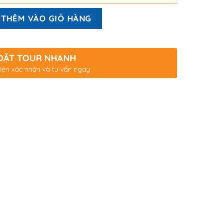
THÊM VÀO GIỎ HÀNG
ĐẶT TOUR NHANH
iện xác nhận và tư vấn ngay