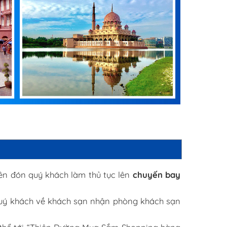
ên đón quý khách làm thủ tục lên
chuyến bay
quý khách về khách sạn nhận phòng khách sạn