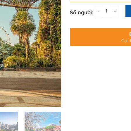
Số lượng
Số người:
Gọi đ