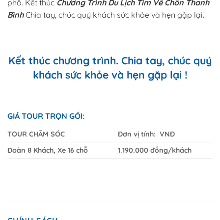
phố. Kết thúc
Chương Trình Du Lịch Tìm Về Chốn Thanh
Bình
Chia tay, chúc quý khách sức khỏe và hẹn gặp lại
.
Kết thúc chương trình. Chia tay, chúc quý
khách sức khỏe và hẹn gặp lại !
GIÁ TOUR TRỌN GÓI:
TOUR CHĂM SÓC
Đơn vị tính: VNĐ
Đoàn 8 Khách, Xe 16 chỗ
1.190.000 đồng/khách