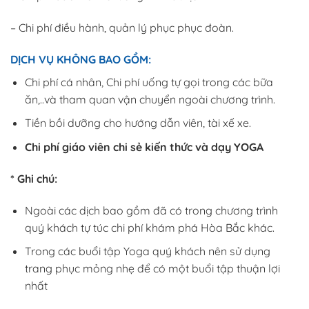
– Chi phí điều hành, quản lý phục phục đoàn.
DỊCH VỤ KHÔNG BAO GỒM:
Chi phí cá nhân, Chi phí uống tự gọi trong các bữa
ăn,..và tham quan vận chuyển ngoài chương trình.
Tiền bồi dưỡng cho hướng dẫn viên, tài xế xe.
Chi phí giáo viên chi sẻ kiến thức và dạy YOGA
* Ghi chú:
Ngoài các dịch bao gồm đã có trong chương trình
quý khách tự túc chi phí khám phá Hòa Bắc khác.
Trong các buổi tập Yoga quý khách nên sử dụng
trang phục mỏng nhẹ để có một buổi tập thuận lợi
nhất