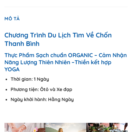
MÔ TẢ
Chương Trình Du Lịch Tìm Về Chốn
Thanh Bình
Thực Phẩm Sạch chuẩn ORGANIC –
Cảm Nhận
Năng Lượng Thiên Nhiên –
Thiền kết hợp
YOGA
Thời gian: 1 Ngày
Phương tiện: Ôtô và Xe đạp
Ngày khởi hành: Hằng Ngày