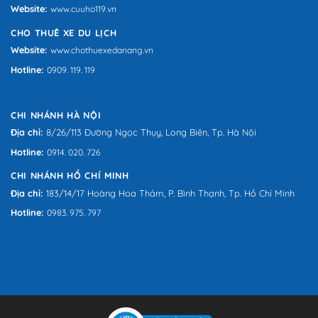
Website:
www.cuuho119.vn
CHO THUÊ XE DU LỊCH
Website:
www.chothuexedanang.vn
Hotline:
0909. 119. 119
CHI NHÁNH HÀ NỘI
Địa chỉ:
8/26/113 Đường Ngọc Thụy, Long Biên, Tp. Hà Nội
Hotline:
0914. 020. 726
CHI NHÁNH HỒ CHÍ MINH
Địa chỉ:
183/14/17 Hoàng Hoa Thám, P. Bình Thạnh, Tp. Hồ Chí Minh
Hotline:
0983. 975. 797