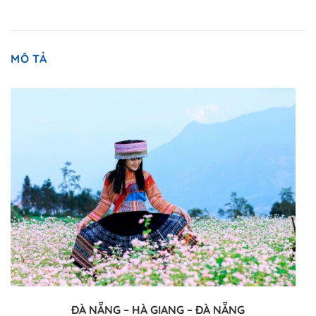
MÔ TẢ
ĐÀ NẴNG – HÀ GIANG – ĐÀ NẴNG