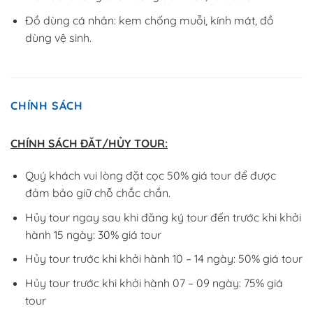
Đồ dùng cá nhân: kem chống muỗi, kính mát, đồ
dùng vệ sinh.
CHÍNH SÁCH
CHÍNH SÁCH ĐĂT/HỦY TOUR:
Quý khách vui lòng đặt cọc 50% giá tour để được
đảm bảo giữ chỗ chắc chắn.
Hủy tour ngay sau khi đăng ký tour đến trước khi khởi
hành 15 ngày: 30% giá tour
Hủy tour trước khi khởi hành 10 – 14 ngày: 50% giá tour
Hủy tour trước khi khởi hành 07 – 09 ngày: 75% giá
tour