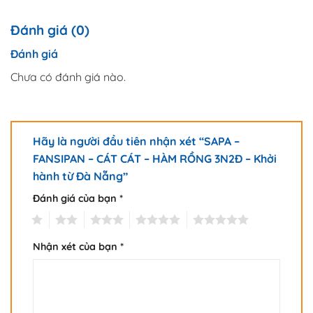
Đánh giá (0)
Đánh giá
Chưa có đánh giá nào.
Hãy là người đầu tiên nhận xét “SAPA –
FANSIPAN – CÁT CÁT – HÀM RỒNG 3N2Đ – Khởi
hành từ Đà Nẵng”
Đánh giá của bạn
*
1
2
3
4
5
Nhận xét của bạn
*