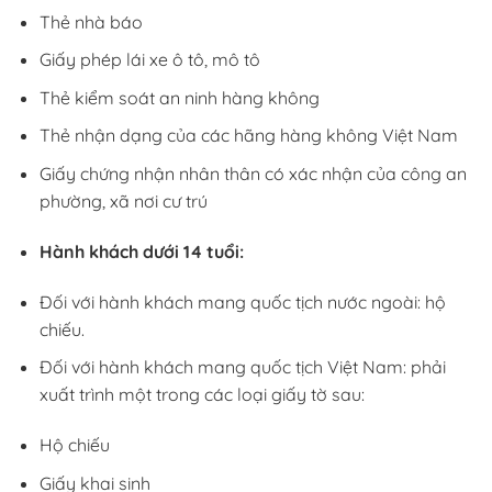
Thẻ nhà báo
Giấy phép lái xe ô tô, mô tô
Thẻ kiểm soát an ninh hàng không
Thẻ nhận dạng của các hãng hàng không Việt Nam
Giấy chứng nhận nhân thân có xác nhận của công an
phường, xã nơi cư trú
Hành khách dưới 14 tuổi:
Đối với hành khách mang quốc tịch nước ngoài: hộ
chiếu.
Đối với hành khách mang quốc tịch Việt Nam: phải
xuất trình một trong các loại giấy tờ sau:
Hộ chiếu
Giấy khai sinh