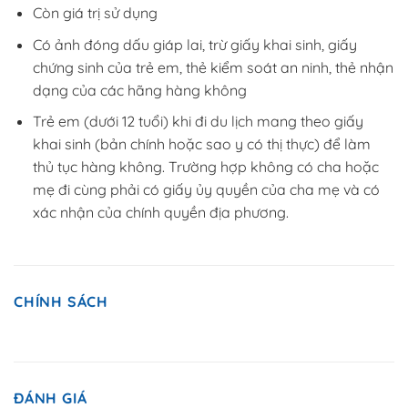
Còn giá trị sử dụng
Có ảnh đóng dấu giáp lai, trừ giấy khai sinh, giấy
chứng sinh của trẻ em, thẻ kiểm soát an ninh, thẻ nhận
dạng của các hãng hàng không
Trẻ em (dưới 12 tuổi) khi đi du lịch mang theo giấy
khai sinh (bản chính hoặc sao y có thị thực) để làm
thủ tục hàng không. Trường hợp không có cha hoặc
mẹ đi cùng phải có giấy ủy quyền của cha mẹ và có
xác nhận của chính quyền địa phương.
CHÍNH SÁCH
ĐÁNH GIÁ