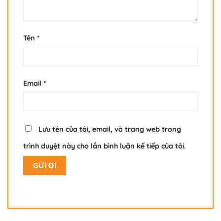
Tên
*
Email
*
Lưu tên của tôi, email, và trang web trong
trình duyệt này cho lần bình luận kế tiếp của tôi.