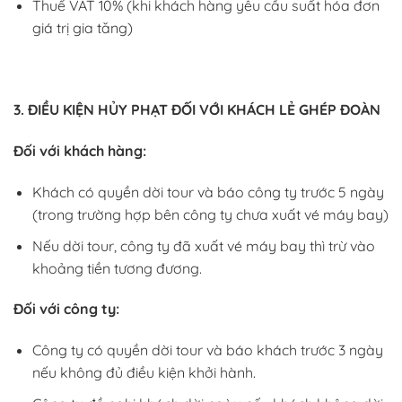
Thuế VAT 10% (khi khách hàng yêu cầu suất hóa đơn
giá trị gia tăng)
3. ĐIỀU KIỆN HỦY PHẠT ĐỐI VỚI KHÁCH LẺ GHÉP ĐOÀN
Đối với khách hàng:
Khách có quyền dời tour và báo công ty trước 5 ngày
(trong trường hợp bên công ty chưa xuất vé máy bay)
Nếu dời tour, công ty đã xuất vé máy bay thì trừ vào
khoảng tiền tương đương.
Đối với công ty:
Công ty có quyền dời tour và báo khách trước 3 ngày
nếu không đủ điều kiện khởi hành.