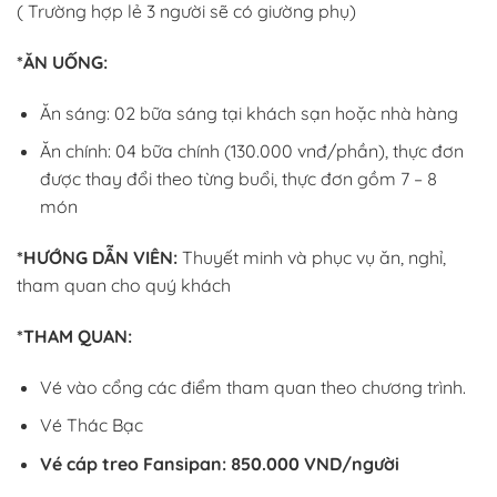
( Trường hợp lẻ 3 người sẽ có giường phụ)
*ĂN UỐNG:
Ăn sáng: 02 bữa sáng tại khách sạn hoặc nhà hàng
Ăn chính: 04 bữa chính (130.000 vnđ/phần), thực đơn
được thay đổi theo từng buổi, thực đơn gồm 7 – 8
món
*HƯỚNG DẪN VIÊN:
Thuyết minh và phục vụ ăn, nghỉ,
tham quan cho quý khách
*THAM QUAN:
Vé vào cổng các điểm tham quan theo chương trình.
Vé Thác Bạc
Vé cáp treo Fansipan: 850.000 VND/người