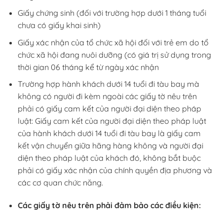
Giấy chứng sinh (đối với trường hợp dưới 1 tháng tuổi
chưa có giấy khai sinh)
Giấy xác nhận của tổ chức xã hội đối với trẻ em do tổ
chức xã hội đang nuôi dưỡng (có giá trị sử dụng trong
thời gian 06 tháng kể từ ngày xác nhận
Trường hợp hành khách dưới 14 tuổi đi tàu bay mà
không có người đi kèm ngoài các giấy tờ nêu trên
phải có giấy cam kết của người đại diện theo pháp
luật: Giấy cam kết của người đại diện theo pháp luật
của hành khách dưới 14 tuổi đi tàu bay là giấy cam
kết vận chuyển giữa hãng hàng không và người đại
diện theo pháp luật của khách đó, không bắt buộc
phải có giấy xác nhận của chính quyền địa phương và
các cơ quan chức năng.
Các giấy tờ nêu trên phải đảm bảo các điều kiện: