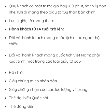
Quý khách có mặt trước giờ bay 180 phút, hành lý gọn
nhẹ. Khi đi mang theo giấy tờ tùy thân bản chính.
Lưu ý giấy tờ mang theo:
Hành khách từ 14 tuổi trở lên:
Đối với hành khách mang quốc tịch nước ngoài: hộ
chiếu.
Đối với hành khách mang quốc tịch Việt Nam: phải
xuất trình một trong các loại giấy tờ sau:
Hộ chiếu
Giấy chứng minh nhân dân
Giấy chứng nhận của các lực lượng vũ trang
Thẻ đại biểu Quốc hội
Thẻ đảng viên