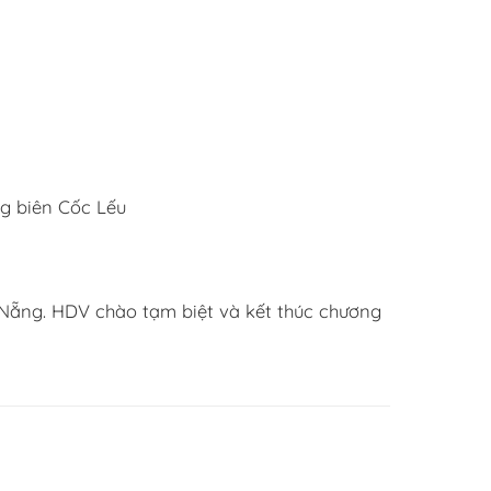
g biên Cốc Lếu
Nẵng. HDV chào tạm biệt và kết thúc chương