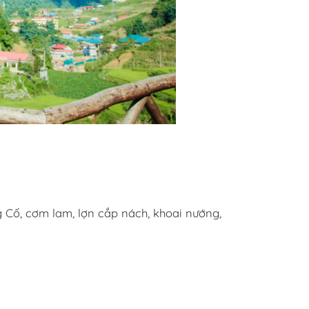
 Cố, cơm lam, lợn cắp nách, khoai nướng,