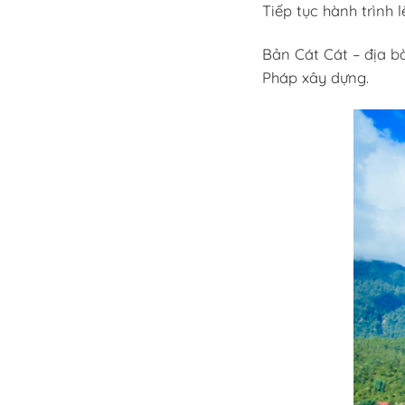
Tiếp tục hành trình
Bản Cát Cát – địa b
Pháp xây dựng.