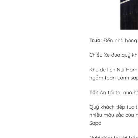
Trưa:
Đến nhà hàng 
Chiều Xe đưa quý kh
Khu du lịch Núi Hàm
ngắm toàn cảnh sapa
Tối:
Ăn tối tại nhà h
Quý khách tiếp tục 
nhiều màu sắc của n
Sapa
Nghỉ đêm tại thị trấ