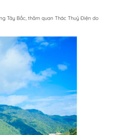
ừng Tây Bắc, thăm quan Thác Thuỷ Điện do