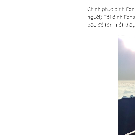
Chinh phục đỉnh Fans
người) Tới đỉnh Fan
bậc để tận mắt thấy