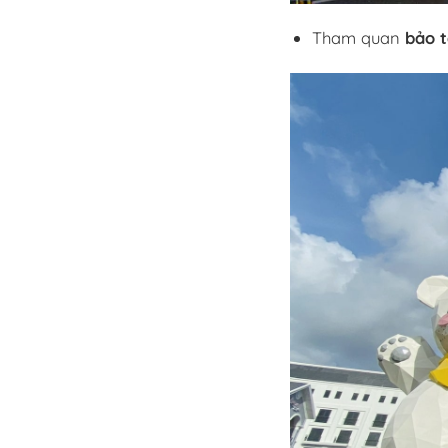
Tham quan
bảo 