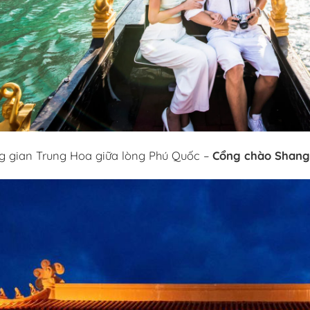
g gian Trung Hoa giữa lòng Phú Quốc –
Cổng chào Shang