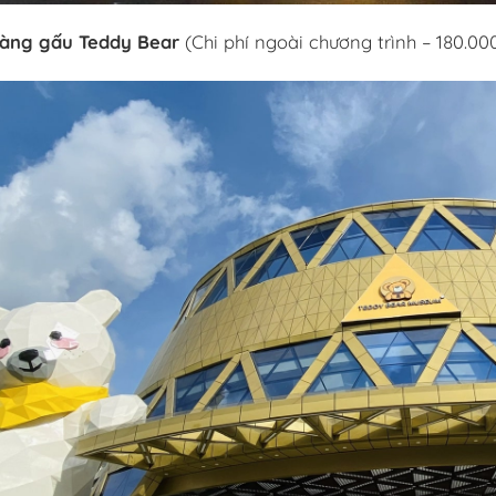
tàng gấu Teddy Bear
(Chi phí ngoài chương trình – 180.0