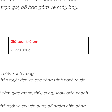
 trọn gói, đã bao gồm vé máy bay,
Giá tour trẻ em
7.1990.000đ
c biển xanh trong.
 hôn tuyệt đẹp và các công trình nghệ thuật
ơi cảm giác mạnh, thủy cung, show diễn hoành
 thể ngồi xe chuyên dụng để ngắm nhìn động