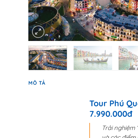
MÔ TẢ
Tour Phú Quố
7.990.000đ
Trải nghiệm 
và các điểm 