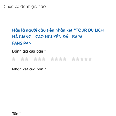
Chưa có đánh giá nào.
Hãy là người đầu tiên nhận xét “TOUR DU LỊCH
HÀ GIANG – CAO NGUYÊN ĐÁ – SAPA –
FANSIPAN”
Đánh giá của bạn
*
1
2
3
4
5
Nhận xét của bạn
*
Tên
*