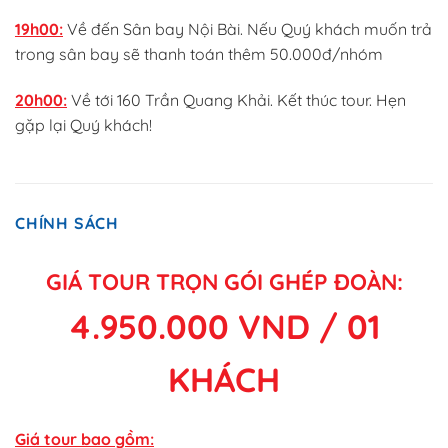
19h00:
Về đến Sân bay Nội Bài. Nếu Quý khách muốn trả
trong sân bay sẽ thanh toán thêm 50.000đ/nhóm
20h00:
Về tới 160 Trần Quang Khải. Kết thúc tour. Hẹn
gặp lại Quý khách!
CHÍNH SÁCH
GIÁ TOUR TRỌN GÓI GHÉP ĐOÀN:
4.950.000 VND / 01
KHÁCH
Giá tour bao gồm: