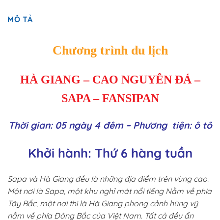
MÔ TẢ
Chương trình du lịch
HÀ GIANG – CAO NGUYÊN ĐÁ –
SAPA – FANSIPAN
Thời gian: 05 ngày 4 đêm – Phương tiện: ô tô
Khởi hành: Thứ 6 hàng tuần
Sapa và Hà Giang đều là những địa điểm trên vùng cao.
Một nơi là Sapa, một khu nghỉ mát nổi tiếng Nằm về phía
Tây Bắc, một nơi thì là Hà Giang phong cảnh hùng vỹ
nằm về phía Đông Bắc của Việt Nam. Tất cả đều ẩn