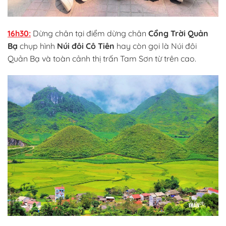
16h30:
Dừng chân tại điểm dừng chân
Cổng Trời Quản
Bạ
chụp hình
Núi đôi Cô Tiên
hay còn gọi là Núi đôi
Quản Bạ và toàn cảnh thị trấn Tam Sơn từ trên cao.