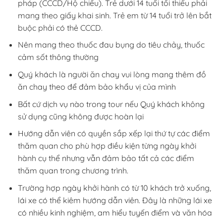
pháp (CCCD/Hộ chiếu).
Trẻ dưới 14 tuổi tối thiểu phải
mang theo giấy khai sinh
. Trẻ em từ 14 tuổi trở lên bắt
buộc phải có thẻ CCCD.
Nên mang theo thuốc đau bụng do tiêu chảy, thuốc
cảm sốt thông thường
Quý khách là người ăn chay vui lòng mang thêm đồ
ăn chay theo để đảm bảo khẩu vị của mình
Bất cứ dịch vụ nào trong tour nếu Quý khách không
sử dụng cũng không được hoàn lại
Hướng dẫn viên có quyền sắp xếp lại thứ tự các điểm
thăm quan cho phù hợp điều kiện từng ngày khởi
hành cụ thể nhưng vẫn đảm bảo tất cả các điểm
thăm quan trong chương trình.
Trường hợp ngày khởi hành có từ 10 khách trở xuống,
lái xe có thể kiêm hướng dẫn viên. Đây là những lái xe
có nhiều kinh nghiệm, am hiểu tuyến điểm và văn hóa