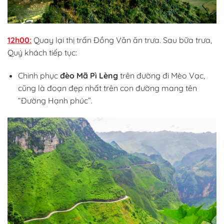
12h00:
Quay lại thị trấn Đồng Văn ăn trưa. Sau bữa trưa,
Quý khách tiếp tục:
Chinh phục
đèo Mã Pì Lèng
trên đường đi Mèo Vạc,
cũng là đoạn đẹp nhất trên con đường mang tên
“Đường Hạnh phúc”.