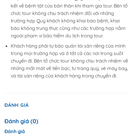
kết về bệnh tật của bản thân khi tham gia tour. Bên tổ
chức tour không chịu trách nhiệm đối với những
trường hợp Quý khách không khai báo bệnh, khai
báo không trung thực cũng như các trường hợp nằm
ngoài phạm vi bảo hiểm du lịch trong tour.
Khách hàng phải tự bảo quản tài sản riêng của mình
trong mọi trường hợp và ở tất cả các nơi trong suốt
chuyến đi. Bên tổ chức tour không chịu trách nhiệm về
những mất mát về tiền bạc, tư trang quý, vé máy bay,
và tài sản riêng của khách hàng trong chuyến đi.
ĐÁNH GIÁ
Đánh giá (0)
Đánh giá