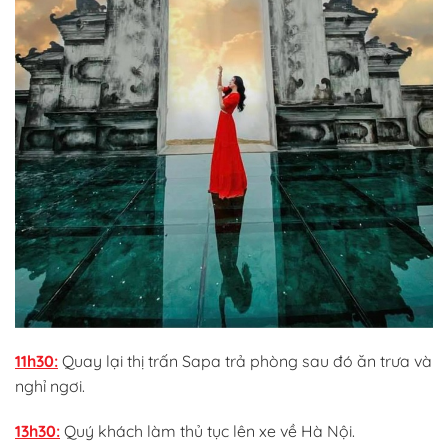
11h30:
Quay lại thị trấn Sapa trả phòng sau đó ăn trưa và
nghỉ ngơi.
13h30:
Quý khách làm thủ tục lên xe về Hà Nội.