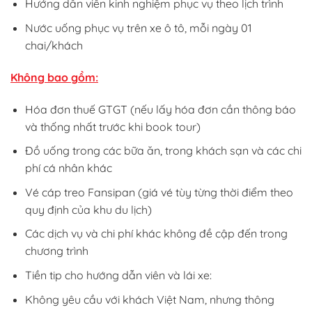
Hướng dẫn viên kinh nghiệm phục vụ theo lịch trình
Nước uống phục vụ trên xe ô tô, mỗi ngày 01
chai/khách
Không bao gồm:
Hóa đơn thuế GTGT (nếu lấy hóa đơn cần thông báo
và thống nhất trước khi book tour)
Đồ uống trong các bữa ăn, trong khách sạn và các chi
phí cá nhân khác
Vé cáp treo Fansipan (giá vé tùy từng thời điểm theo
quy định của khu du lịch)
Các dịch vụ và chi phí khác không đề cập đến trong
chương trình
Tiền tip cho hướng dẫn viên và lái xe:
Không yêu cầu với khách Việt Nam, nhưng thông