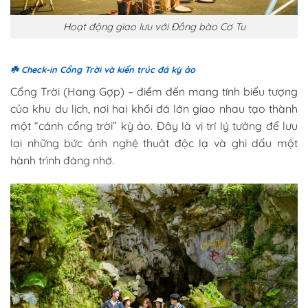
Hoạt động giao lưu với Đồng bào Cơ Tu
☘️
Check-in Cổng Trời và kiến trúc đá kỳ ảo
Cổng Trời (Hang Gợp) – điểm đến mang tính biểu tượng
của khu du lịch, nơi hai khối đá lớn giao nhau tạo thành
một “cánh cổng trời” kỳ ảo. Đây là vị trí lý tưởng để lưu
lại những bức ảnh nghệ thuật độc lạ và ghi dấu một
hành trình đáng nhớ.