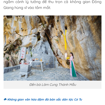
ngắm cảnh lý tưởng để thu trọn cả không gian Đông
Giang hùng vĩ vào tầm mắt.
Đền bà Lâm Cung Thánh Mẫu
☘️
Không gian văn hóa đậm đà bản sắc dân tộc Cơ Tu