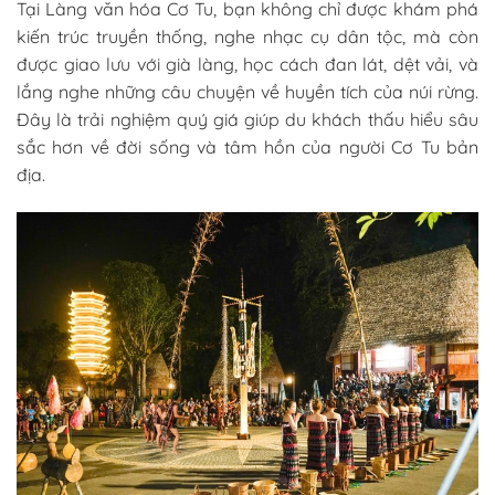
Tại Làng văn hóa Cơ Tu, bạn không chỉ được khám phá
kiến trúc truyền thống, nghe nhạc cụ dân tộc, mà còn
được giao lưu với già làng, học cách đan lát, dệt vải, và
lắng nghe những câu chuyện về huyền tích của núi rừng.
Đây là trải nghiệm quý giá giúp du khách thấu hiểu sâu
sắc hơn về đời sống và tâm hồn của người Cơ Tu bản
địa.