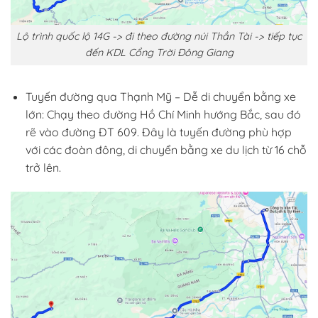
Lộ trình quốc lộ 14G -> đi theo đường núi Thần Tài -> tiếp tục
đến KDL Cổng Trời Đông Giang
Tuyến đường qua Thạnh Mỹ – Dễ di chuyển bằng xe
lớn: Chạy theo đường Hồ Chí Minh hướng Bắc, sau đó
rẽ vào đường ĐT 609. Đây là tuyến đường phù hợp
với các đoàn đông, di chuyển bằng xe du lịch từ 16 chỗ
trở lên.