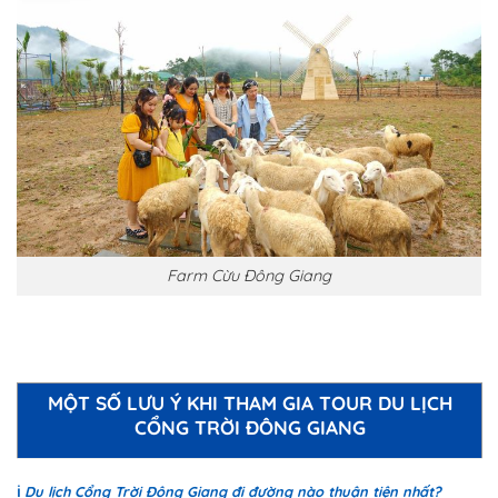
Farm Cừu Đông Giang
MỘT SỐ LƯU Ý KHI THAM GIA TOUR DU LỊCH
CỔNG TRỜI ĐÔNG GIAN
G
ℹ️
Du lịch Cổng Trời Đông Giang đi đường nào thuận tiện nhất?