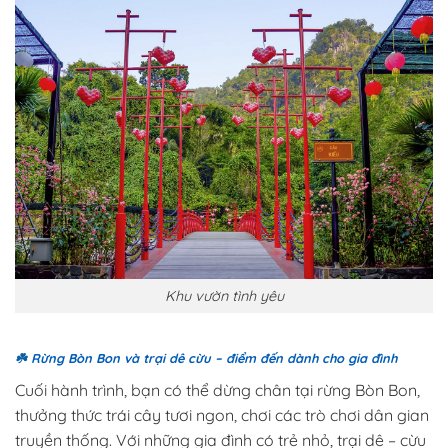
Khu vườn tình yêu
☘️
Rừng Bòn Bon và trại dê cừu – điểm đến dành cho gia đình
Cuối hành trình, bạn có thể dừng chân tại rừng Bòn Bon,
thưởng thức trái cây tươi ngon, chơi các trò chơi dân gian
truyền thống. Với những gia đình có trẻ nhỏ, trại dê – cừu