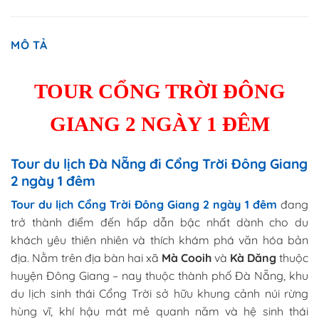
MÔ TẢ
TOUR CỔNG TRỜI ĐÔNG
GIANG 2 NGÀY 1 ĐÊM
Tour du lịch Đà Nẵng đi Cổng Trời Đông Giang
2 ngày 1 đêm
Tour du lịch Cổng Trời Đông Giang 2 ngày 1 đêm
đang
trở thành điểm đến hấp dẫn bậc nhất dành cho du
khách yêu thiên nhiên và thích khám phá văn hóa bản
địa. Nằm trên địa bàn hai xã
Mà Cooih
và
Kà Dăng
thuộc
huyện Đông Giang – nay thuộc thành phố Đà Nẵng, khu
du lịch sinh thái Cổng Trời sở hữu khung cảnh núi rừng
hùng vĩ, khí hậu mát mẻ quanh năm và hệ sinh thái