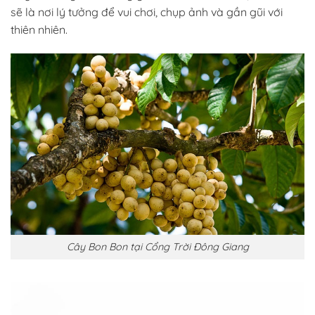
sẽ là nơi lý tưởng để vui chơi, chụp ảnh và gần gũi với
thiên nhiên.
Cây Bon Bon tại Cổng Trời Đông Giang