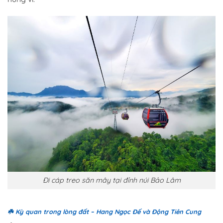
Đi cáp treo săn mây tại đỉnh núi Bảo Lâm
☘️
Kỳ quan trong lòng đất – Hang Ngọc Đế và Động Tiên Cung