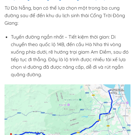
Từ Đà Nẵng, bạn có thể lựa chọn một trong ba cung
đường sau để đến khu du lịch sinh thái Cổng Trời Đông
Giang:
Tuyến đường ngắn nhất – Tiết kiệm thời gian: Di
chuyển theo quốc lộ 14B, đến cầu Hà Nha thì vòng
xuống phía dưới, rẽ hướng trại giam Am Điềm, sau đó
tiếp tục đi thẳng. Đây là lộ trình được nhiều tài xế lựa
chọn vì đường đã được nâng cấp, dễ đi và rút ngắn
quãng đường.