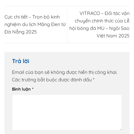
VITRACO – Đối tác vận
Cực chi tiết – Trọn bộ kinh
chuyển chính thức của Lễ
nghiệm du lịch Măng Đen từ
hội bóng đá MU – Ngôi Sao
Đà Nẵng 2025
Việt Nam 2025
Trả lời
Email của bạn sẽ không được hiển thị công khai.
Các trường bắt buộc được đánh dấu
*
Bình luận
*