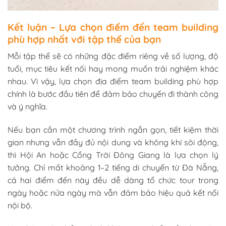
Kết luận – Lựa chọn điểm đến team building
phù hợp nhất với tập thể của bạn
Mỗi tập thể sẽ có những đặc điểm riêng về số lượng, độ
tuổi, mục tiêu kết nối hay mong muốn trải nghiệm khác
nhau. Vì vậy, lựa chọn địa điểm team building phù hợp
chính là bước đầu tiên để đảm bảo chuyến đi thành công
và ý nghĩa.
Nếu bạn cần một chương trình ngắn gọn, tiết kiệm thời
gian nhưng vẫn đầy đủ nội dung và không khí sôi động,
thì Hội An hoặc Cổng Trời Đông Giang là lựa chọn lý
tưởng. Chỉ mất khoảng 1–2 tiếng di chuyển từ Đà Nẵng,
cả hai điểm đến này đều dễ dàng tổ chức tour trong
ngày hoặc nửa ngày mà vẫn đảm bảo hiệu quả kết nối
nội bộ.