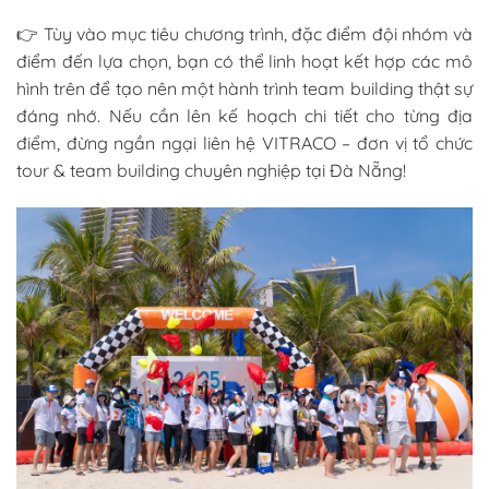
👉 Tùy vào mục tiêu chương trình, đặc điểm đội nhóm và
điểm đến lựa chọn, bạn có thể linh hoạt kết hợp các mô
hình trên để tạo nên một hành trình team building thật sự
đáng nhớ. Nếu cần lên kế hoạch chi tiết cho từng địa
điểm, đừng ngần ngại liên hệ VITRACO – đơn vị tổ chức
tour & team building chuyên nghiệp tại Đà Nẵng!