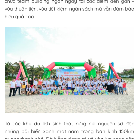
chức team building ngắn ngày tại các điểm đến gần –
vừa thuận tiện, vừa tiết kiệm ngân sách mà vẫn đảm bảo
hiệu quả cao.
Từ các khu du lịch sinh thái, rừng núi nguyên sơ đến
những bãi biển xanh mát nằm trong bán kính 150km