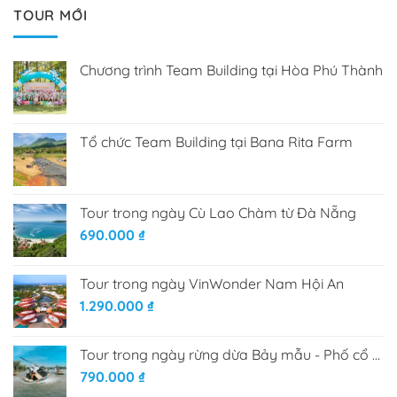
TOUR MỚI
Chương trình Team Building tại Hòa Phú Thành
Tổ chức Team Building tại Bana Rita Farm
Tour trong ngày Cù Lao Chàm từ Đà Nẵng
690.000
₫
Tour trong ngày VinWonder Nam Hội An
1.290.000
₫
Tour trong ngày rừng dừa Bảy mẫu - Phố cổ Hội An
790.000
₫