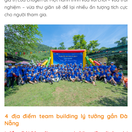
nghiệm – vừa thư giãn sẽ để lại nhiều ấn tượng tích cực
cho người tham gia.
4 địa điểm team building lý tưởng gần Đà
Nẵng