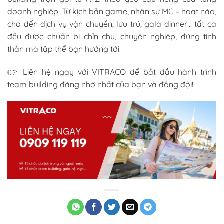
doanh nghiệp. Từ kịch bản game, nhân sự MC – hoạt náo,
cho đến dịch vụ vận chuyển, lưu trú, gala dinner… tất cả
đều được chuẩn bị chỉn chu, chuyên nghiệp, đúng tinh
thần mà tập thể bạn hướng tới.
👉 Liên hệ ngay với VITRACO để bắt đầu hành trình
team building đáng nhớ nhất của bạn và đồng đội!