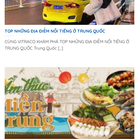
TOP NHỮNG ĐỊA ĐIỂM NỔI TIẾNG Ở TRUNG QUỐC
CÙNG VITRACO KHÁM PHÁ TOP NHỮNG ĐỊA ĐIỂM NỔI TIẾNG Ở
TRUNG QUỐC Trung Quốc [...]