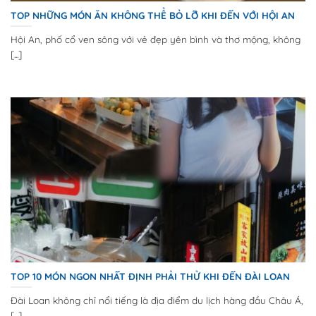
TOP NHỮNG MÓN ĂN KHÔNG THỂ BỎ LỠ KHI ĐẾN VỚI HỘI AN
Hội An, phố cổ ven sông với vẻ đẹp yên bình và thơ mộng, không
[...]
TOP 10 MÓN NGON NHẤT ĐỊNH PHẢI THỬ KHI ĐẾN ĐÀI LOAN
Đài Loan không chỉ nổi tiếng là địa điểm du lịch hàng đầu Châu Á,
[...]