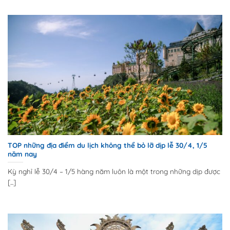
TOP những địa điểm du lịch không thể bỏ lỡ dịp lễ 30/4, 1/5
năm nay
Kỳ nghỉ lễ 30/4 – 1/5 hàng năm luôn là một trong những dịp được
[...]