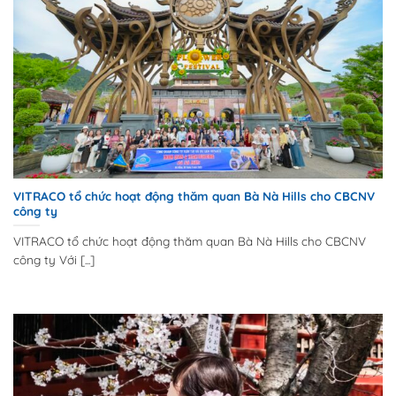
VITRACO tổ chức hoạt động thăm quan Bà Nà Hills cho CBCNV
công ty
VITRACO tổ chức hoạt động thăm quan Bà Nà Hills cho CBCNV
công ty Với [...]