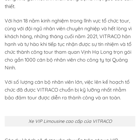
thiết.
Với hơn 18 năm kinh nghiệm trong lĩnh vực tổ chức tour,
cùng với đội ngũ nhân viên chuyên nghiệp và hết lòng vì
khách hàng, những tháng cuối năm 2021, VITRACO hân
hạnh và tự hào khi tiếp tục nhận được sự tín nhiệm và tổ
chức thành công tour tham quan Vịnh Hạ Long trọn gói
cho gần 1000 cán bộ nhân viên cho công ty tại Quảng
Ninh.
Với số lượng cán bộ nhân viên lớn, việc lên kế hoạch tổ
chức đã được VITRACO chuẩn bị kỹ lưỡng nhất nhằm
bảo đảm tour được diễn ra thành công và an toàn.
Xe VIP Limousine cao cấp của VITRACO