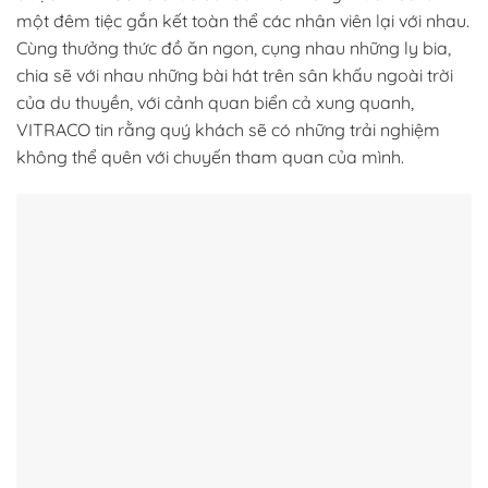
một đêm tiệc gắn kết toàn thể các nhân viên lại với nhau.
Cùng thưởng thức đồ ăn ngon, cụng nhau những ly bia,
chia sẽ với nhau những bài hát trên sân khấu ngoài trời
của du thuyền, với cảnh quan biển cả xung quanh,
VITRACO tin rằng quý khách sẽ có những trải nghiệm
không thể quên với chuyến tham quan của mình.