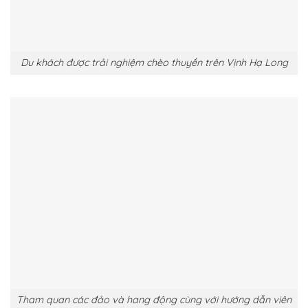
Du khách được trải nghiệm chèo thuyền trên Vịnh Hạ Long
Tham quan các đảo và hang động cùng với hướng dẫn viên