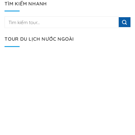
TÌM KIẾM NHANH
TOUR DU LỊCH NƯỚC NGOÀI