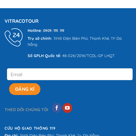
đi
Ghép
Đến
lần
Đà
Z
đầu
Nẵng
Nổi
VITRACOTOUR
Bật
Cùng
Hotline:
0909. 119. 119
VITRACO
Trụ sở chính:
Điện Biên Phủ,
Thanh Khê,
Đà
394B
TP.
Tour
Nẵng
Số GPLH Quốc tế:
48-024/2014/TCDL-GP LHQT
THEO DÕI CHÚNG TÔI
CỨU HỘ GIAO THÔNG 119
Địa chỉ:
Điện Biên Phủ,
Thanh Khê,
Đà Nẵng
394B
Tp.