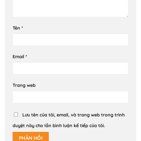
Tên
*
Email
*
Trang web
Lưu tên của tôi, email, và trang web trong trình
duyệt này cho lần bình luận kế tiếp của tôi.