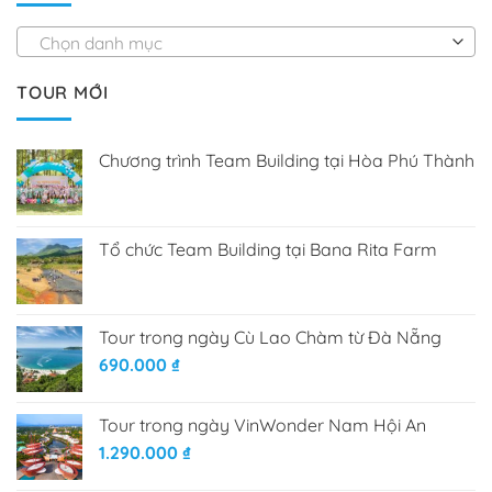
Chọn danh mục
TOUR MỚI
Chương trình Team Building tại Hòa Phú Thành
Tổ chức Team Building tại Bana Rita Farm
Tour trong ngày Cù Lao Chàm từ Đà Nẵng
690.000
₫
Tour trong ngày VinWonder Nam Hội An
1.290.000
₫