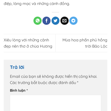
điệp, làng mạc và những cánh đồng.
Xiêu lòng với những cảnh
Mùa hoa phấn phủ hồng
đẹp nên thơ ở chùa Hương
trời Bảo Lộc
Trả lời
Email của bạn sẽ không được hiển thị công khai.
Các trường bắt buộc được đánh dấu
*
Bình luận
*