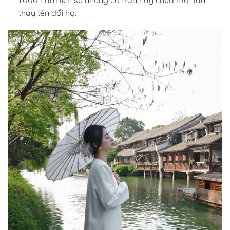
1.000 năm lịch sử nhưng cổ trấn này chưa một lần
thay tên đổi họ.