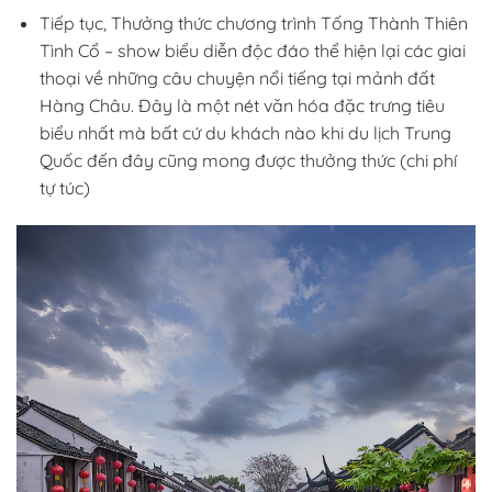
Tiếp tục, Thưởng thức chương trình Tống Thành Thiên
Tình Cổ – show biểu diễn độc đáo thể hiện lại các giai
thoại về những câu chuyện nổi tiếng tại mảnh đất
Hàng Châu. Đây là một nét văn hóa đặc trưng tiêu
biểu nhất mà bất cứ du khách nào khi du lịch Trung
Quốc đến đây cũng mong được thưởng thức (chi phí
tự túc)