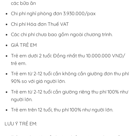
các bữa ăn
Chi phí nghỉ phòng đơn 3.930.000/pax
Chi phí Hóa đơn Thuế VAT
Các chi phí chưa bao gồm ngoài chương trình.
GIÁ TRẺ EM
Trẻ em dưới 2 tuổi: Đồng nhất thu 10.000.000 VND/
trẻ em.
Trẻ em từ 2-12 tuổi cần không cần giường đơn thu phí
90% so với giá người lớn.
Trẻ em từ 2-12 tuổi cần giường riêng thu phí 100% như
người lớn.
Trẻ em trên 12 tuổi, thu phí 100% như người lớn.
LƯU Ý TRẺ EM: