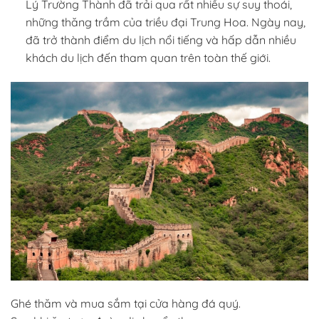
Lý Trường Thành đã trải qua rất nhiều sự suy thoái,
những thăng trầm của triều đại Trung Hoa. Ngày nay,
đã trở thành điểm du lịch nổi tiếng và hấp dẫn nhiều
khách du lịch đến tham quan trên toàn thế giới.
Ghé thăm và mua sắm tại cửa hàng đá quý.