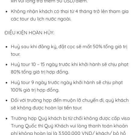
xin vui lòng trả thêm 50 USD/điểm.
Không nhận khách có thai từ 4 tháng trở lên tham gia
các tour du lịch nước ngoài.
ĐIỀU KIỆN HOÀN HỦY:
Huỷ sau khi đăng ký, đặt cọc sẽ mất 50% tổng giá trị
tour.
Huỷ tour 10 – 15 ngày trước khi khởi hành sẽ chịu phạt
80% tổng giá trị hợp đồng.
Huỷ tour 9 ngày trước ngày khởi hành sẽ chịu phạt
100% giá trị hợp đồng.
Đối với trường hợp đến muộn lỡ chuyến đi, quý khách
sẽ không được hoàn lại tiền tour.
Trường hợp Quý khách bị từ chối không được cấp visa
Trung Quốc thì Quý Khách vui lòng thanh toán khoản
phí không hoàn lại là 3,500,000 VND/ khách/ bộ hồ