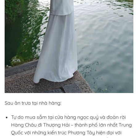
Sau ăn trưa tại nhà hàng:
Tự do mua sắm tại cửa hàng ngọc quý và đoàn rời
Hàng Châu đi Thượng Hải – thành phố lớn nhất Trung
Quốc với những kiến trúc Phương Tây hiện đại với