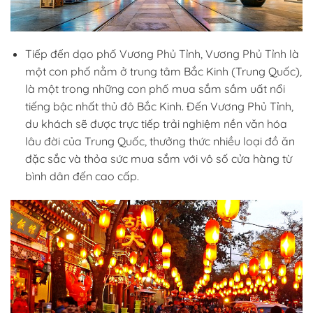
Tiếp đến dạo phố Vương Phủ Tỉnh, Vương Phủ Tỉnh là
một con phố nằm ở trung tâm Bắc Kinh (Trung Quốc),
là một trong những con phố mua sắm sầm uất nổi
tiếng bậc nhất thủ đô Bắc Kinh. Đến Vương Phủ Tỉnh,
du khách sẽ được trực tiếp trải nghiệm nền văn hóa
lâu đời của Trung Quốc, thưởng thức nhiều loại đồ ăn
đặc sắc và thỏa sức mua sắm với vô số cửa hàng từ
bình dân đến cao cấp.