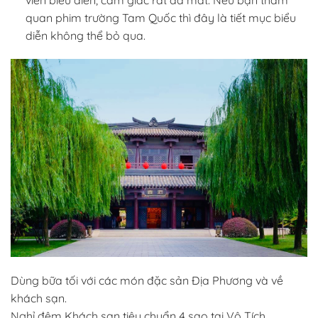
quan phim trường Tam Quốc thì đây là tiết mục biểu
diễn không thể bỏ qua.
Dùng bữa tối với các món đặc sản Địa Phương và về
khách sạn.
Nghỉ đêm Khách sạn tiêu chuẩn 4 sao tại Vô Tích.