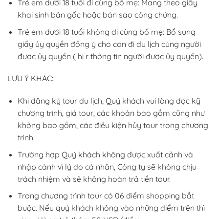
Trẻ em dưới 18 tuổi đi cùng bố mẹ: Mang theo giấy
khai sinh bản gốc hoặc bản sao công chứng.
Trẻ em dưới 18 tuổi không đi cùng bố mẹ: Bổ sung
giấy ủy quyền đồng ý cho con đi du lịch cùng người
được ủy quyền ( hi r thông tin người được ủy quyền).
LƯU Ý KHÁC:
Khi đăng ký tour du lịch, Quý khách vui lòng đọc kỹ
chương trình, giá tour, các khoản bao gồm cũng như
không bao gồm, các điều kiện hủy tour trong chương
trình.
Trường hợp Quý khách không được xuất cảnh và
nhập cảnh vì lý do cá nhân, Công ty sẽ không chịu
trách nhiệm và sẽ không hoàn trả tiền tour.
Trong chương trình tour có 06 điểm shopping bắt
buộc. Nếu quý khách không vào những điểm trên thì