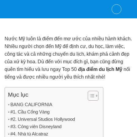
Skip
to
content
Nước Mỹ luôn là điểm đến mơ ước của nhiều hành khách.
Nhiều người chọn đến Mỹ để định cư, du học, làm việc,
công tác và cả những chuyến du lịch, khám phá cảnh đẹp
của xứ kỳ hoa. Dù đến với mục đích gì, bạn cũng đừng
quên tìm hiểu và lưu ngay Top 50
địa điểm du lịch Mỹ
nổi
tiếng và được nhiều người yêu thích nhất nhé!
Mục lục
BANG CALIFORNIA
#1. Cầu Cổng Vàng
#2. Universal Studios Hollywood
#3. Công viên Disneyland
#4. Nhà tù Alcatraz