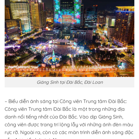
Giáng Sinh tại Đài Bắc, Đài Loan
– Biểu diễn ánh sáng tại Công viên Trung tâm Đài Bắc:
Công viên Trung tâm Đài Bắc là một trong những địa
danh nổi tiếng nhất của Đài Bắc. Vào dịp Giáng Sinh,
công viên được trang trí lộng lẫy với những ánh đèn màu
rực rỡ. Ngoài ra, còn có các màn trình diễn ánh sáng đặc