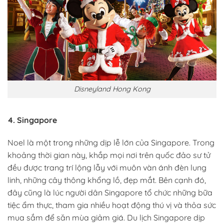
Disneyland Hong Kong
4. Singapore
Noel là một trong những dịp lễ lớn của Singapore. Trong
khoảng thời gian này, khắp mọi nơi trên quốc đảo sư tử
đều được trang trí lộng lẫy với muôn vàn ánh đèn lung
linh, những cây thông khổng lồ, đẹp mắt. Bên cạnh đó,
đây cũng là lúc người dân Singapore tổ chức những bữa
tiệc ẩm thực, tham gia nhiều hoạt động thú vị và thỏa sức
mua sắm để săn mùa giảm giá. Du lịch Singapore dịp