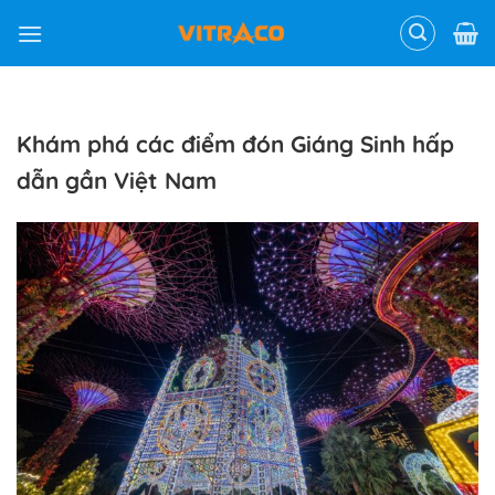
Skip
to
content
Khám phá các điểm đón Giáng Sinh hấp
dẫn gần Việt Nam