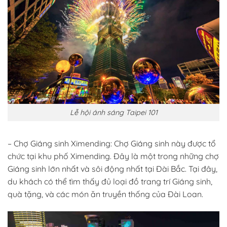
Lễ hội ánh sáng Taipei 101
– Chợ Giáng sinh Ximending: Chợ Giáng sinh này được tổ
chức tại khu phố Ximending. Đây là một trong những chợ
Giáng sinh lớn nhất và sôi động nhất tại Đài Bắc. Tại đây,
du khách có thể tìm thấy đủ loại đồ trang trí Giáng sinh,
quà tặng, và các món ăn truyền thống của Đài Loan.