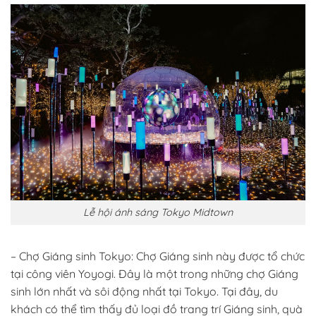
Lễ hội ánh sáng Tokyo Midtown
– Chợ Giáng sinh Tokyo: Chợ Giáng sinh này được tổ chức
tại công viên Yoyogi. Đây là một trong những chợ Giáng
sinh lớn nhất và sôi động nhất tại Tokyo. Tại đây, du
khách có thể tìm thấy đủ loại đồ trang trí Giáng sinh, quà