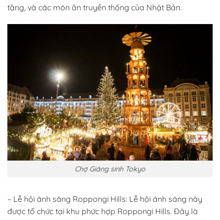
tặng, và các món ăn truyền thống của Nhật Bản.
Chợ Giáng sinh Tokyo
– Lễ hội ánh sáng Roppongi Hills: Lễ hội ánh sáng này
được tổ chức tại khu phức hợp Roppongi Hills. Đây là