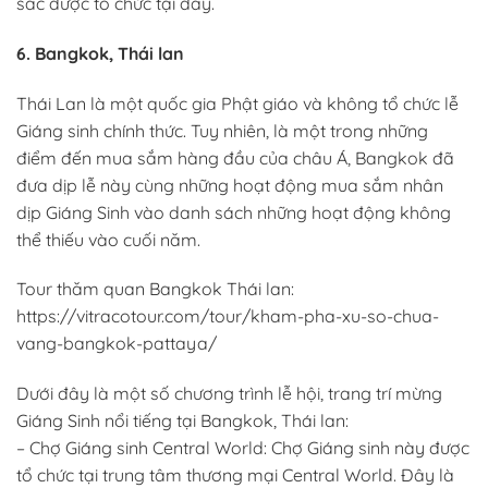
sắc được tổ chức tại đây.
6. Bangkok, Thái lan
Thái Lan là một quốc gia Phật giáo và không tổ chức lễ
Giáng sinh chính thức. Tuy nhiên, là một trong những
điểm đến mua sắm hàng đầu của châu Á, Bangkok đã
đưa dịp lễ này cùng những hoạt động mua sắm nhân
dịp Giáng Sinh vào danh sách những hoạt động không
thể thiếu vào cuối năm.
Tour thăm quan Bangkok Thái lan:
https://vitracotour.com/tour/kham-pha-xu-so-chua-
vang-bangkok-pattaya/
Dưới đây là một số chương trình lễ hội, trang trí mừng
Giáng Sinh nổi tiếng tại Bangkok, Thái lan:
– Chợ Giáng sinh Central World: Chợ Giáng sinh này được
tổ chức tại trung tâm thương mại Central World. Đây là