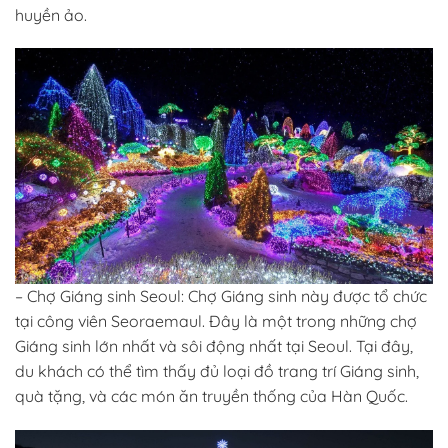
huyền ảo.
– Chợ Giáng sinh Seoul: Chợ Giáng sinh này được tổ chức
tại công viên Seoraemaul. Đây là một trong những chợ
Giáng sinh lớn nhất và sôi động nhất tại Seoul. Tại đây,
du khách có thể tìm thấy đủ loại đồ trang trí Giáng sinh,
quà tặng, và các món ăn truyền thống của Hàn Quốc.