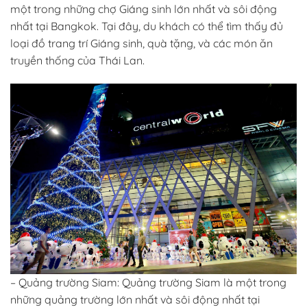
một trong những chợ Giáng sinh lớn nhất và sôi động
nhất tại Bangkok. Tại đây, du khách có thể tìm thấy đủ
loại đồ trang trí Giáng sinh, quà tặng, và các món ăn
truyền thống của Thái Lan.
– Quảng trường Siam: Quảng trường Siam là một trong
những quảng trường lớn nhất và sôi động nhất tại