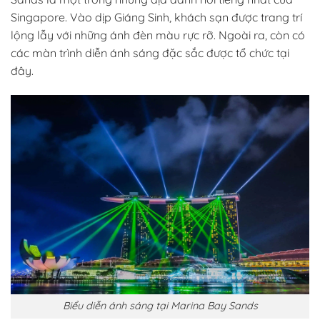
Singapore. Vào dịp Giáng Sinh, khách sạn được trang trí
lộng lẫy với những ánh đèn màu rực rỡ. Ngoài ra, còn có
các màn trình diễn ánh sáng đặc sắc được tổ chức tại
đây.
Biểu diễn ánh sáng tại Marina Bay Sands