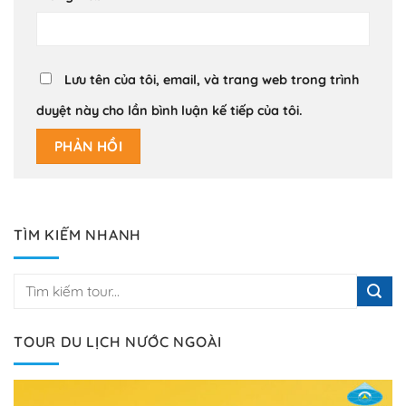
Lưu tên của tôi, email, và trang web trong trình
duyệt này cho lần bình luận kế tiếp của tôi.
TÌM KIẾM NHANH
TOUR DU LỊCH NƯỚC NGOÀI