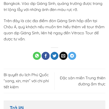
Bangkok. Vào dịp Giáng Sinh, quảng trường được trang
trí lộng lẫy với những ánh đèn màu rực rỡ.
Trên đây là các địa điểm đón Giáng Sinh hấp dẫn tại
Châu Á, quý khách nếu muốn tìm hiểu thêm về tour thăm
quan dịp Giáng Sinh, liên hệ ngay đến Vitraco Tour để
được tư vấn.
Bí quyết du lịch Phú Quốc
Đặc sản miền Trung thiên
“sang, xịn, mịn” với chi phí
đường ẩm thực
tiết kiệm
Trả lời