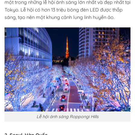
một trong những lễ hội ánh sáng lớn nhất và đẹp nhất tại
Tokyo. Lễ hội có hơn 13 triệu bóng đèn LED được thắp
sáng, tạo nên một khung cảnh lung linh huyền ảo.
Lễ hội ánh sáng Roppongi Hills