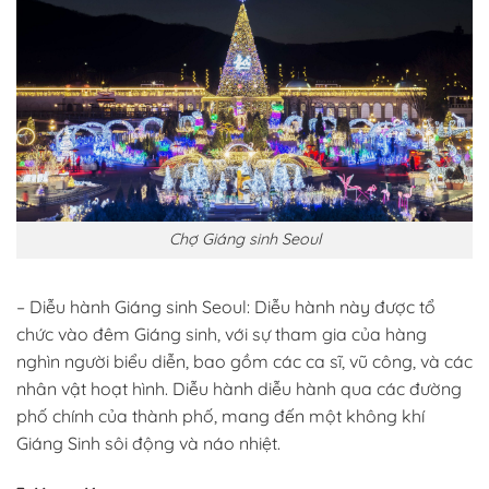
Chợ Giáng sinh Seoul
– Diễu hành Giáng sinh Seoul: Diễu hành này được tổ
chức vào đêm Giáng sinh, với sự tham gia của hàng
nghìn người biểu diễn, bao gồm các ca sĩ, vũ công, và các
nhân vật hoạt hình. Diễu hành diễu hành qua các đường
phố chính của thành phố, mang đến một không khí
Giáng Sinh sôi động và náo nhiệt.