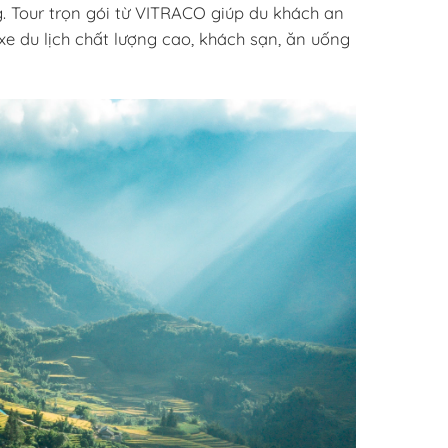
. Tour trọn gói từ VITRACO giúp du khách an
e du lịch chất lượng cao, khách sạn, ăn uống