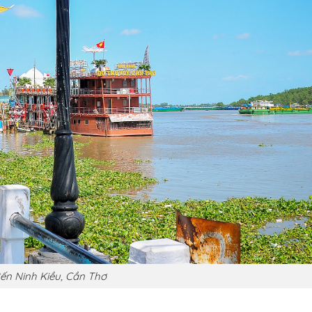
ến Ninh Kiều, Cần Thơ