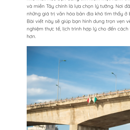
và miền Tây chính là lựa chọn lý tưởng. Nơi 
những giá trị văn hóa bản địa khó tìm thấy ở
Bài viết này sẽ giúp bạn hình dung trọn vẹn v
nghiệm thực tế, lịch trình hợp lý cho đến cách
hơn.