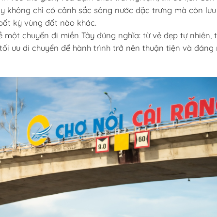
đây không chỉ có cảnh sắc sông nước đặc trưng mà còn lưu
 bất kỳ vùng đất nào khác.
ề một chuyến đi miền Tây đúng nghĩa: từ vẻ đẹp tự nhiên, t
 tối ưu di chuyển để hành trình trở nên thuận tiện và đáng