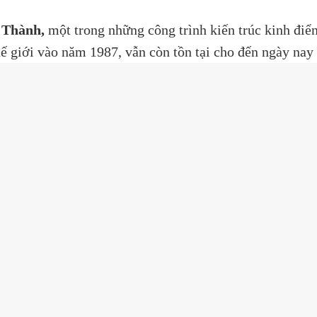
 Thành,
một trong những công trình kiến trúc kinh điể
hế giới vào năm 1987, vẫn còn tồn tại cho đến ngày nay 