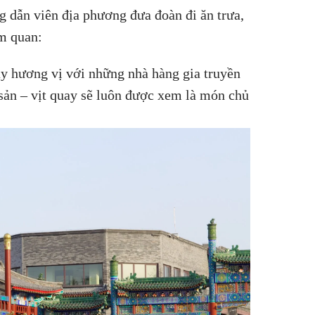
g dẫn viên địa phương đưa đoàn đi ăn trưa,
am quan:
ầy hương vị với những nhà hàng gia truyền
 sản – vịt quay sẽ luôn được xem là món chủ