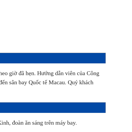
theo giờ đã hẹn. Hướng dẫn viên của Công
đến sân bay Quốc tế Macau. Quý khách
inh, đoàn ăn sáng trên máy bay.