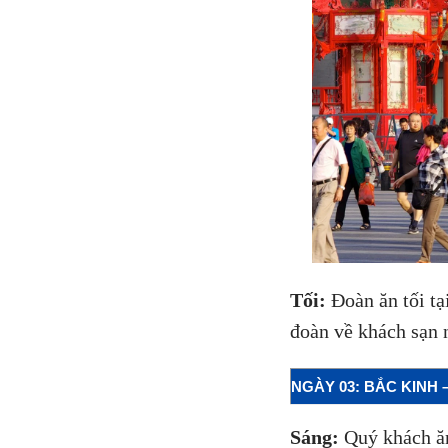
Tối:
Đoàn ăn tối t
đoàn về khách sạn 
NGÀY 03: BẮC KINH –
Sáng:
Quý khách ăn