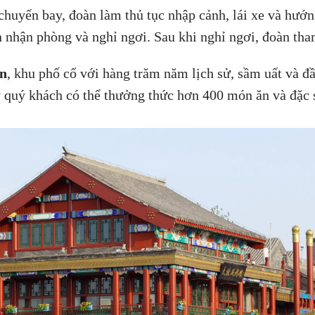
chuyến bay, đoàn làm thủ tục nhập cảnh, lái xe và hướn
n nhận phòng và nghỉ ngơi. Sau khi nghỉ ngơi, đoàn th
ôn
, khu phố cổ với hàng trăm năm lịch sử, sầm uất và đ
ây quý khách có thể thưởng thức hơn 400 món ăn và đặc