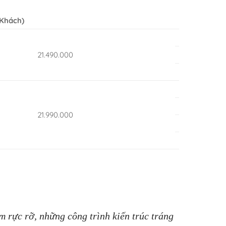
Khách)
21.490.000
21.990.000
 rực rỡ, những công trình kiến trúc tráng