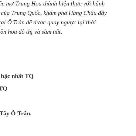
iấc mơ Trung Hoa thành hiện thực với hành
óa của Trung Quốc, khám phá Hàng Châu đầy
ại Ô Trấn để được quay ngược lại thời
n hoa đô thị và sầm uất.
ử bậc nhất TQ
 TQ
 Tây Ô Trấn.