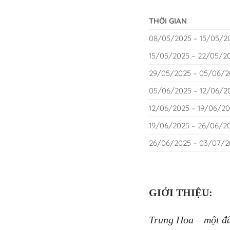
THỜI GIAN
08/05/2025 – 15/05/2
15/05/2025 – 22/05/2
29/05/2025 – 05/06/2
05/06/2025 – 12/06/2
12/06/2025 – 19/06/2
19/06/2025 – 26/06/2
26/06/2025 – 03/07/2
GIỚI THIỆU:
Trung Hoa – một đấ