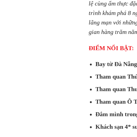
lệ cùng ẩm thực đặ
trình khám phá 8 n
lãng mạn với những
gian hàng trăm năm
ĐIỂM NỔI BẬT:
Bay từ Đà Nẵn
Tham quan Thủ 
Tham quan Thượ
Tham quan Ô T
Đắm mình trong
Khách sạn 4* su