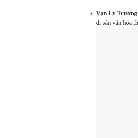
Vạn Lý Trường
di sản văn hóa t