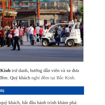
 Kinh
trứ danh, hướng dẫn viên và xe đưa
 đêm. Quý khách
nghỉ đêm tại Bắc Kinh.
ối)
 quý khách, bắt đầu hành trình khám phá: