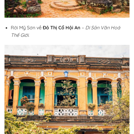
Rời Mỹ Sơn về
Đô Thị Cổ Hội An
–
Di Sản Văn Hoá
Thế Giới
.