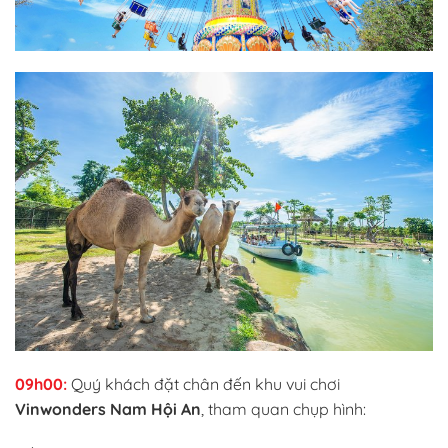
09h00:
Quý khách đặt chân đến khu vui chơi
Vinwonders Nam Hội An
, tham quan chụp hình: