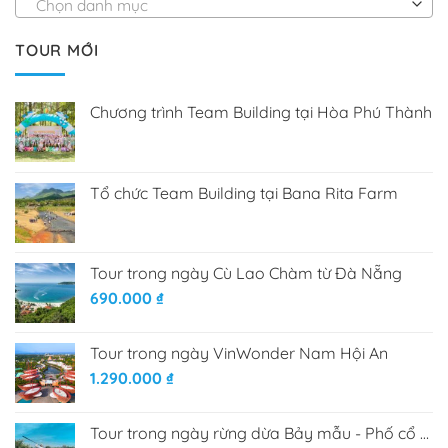
Chọn danh mục
TOUR MỚI
Chương trình Team Building tại Hòa Phú Thành
Tổ chức Team Building tại Bana Rita Farm
Tour trong ngày Cù Lao Chàm từ Đà Nẵng
690.000
₫
Tour trong ngày VinWonder Nam Hội An
1.290.000
₫
Tour trong ngày rừng dừa Bảy mẫu - Phố cổ Hội An