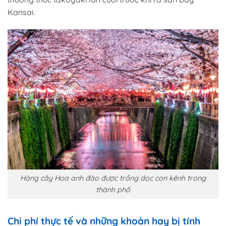
Kansai.
Hàng cây Hoa anh đào được trồng dọc con kênh trong
thành phố
Chi phí thực tế và những khoản hay bị tính