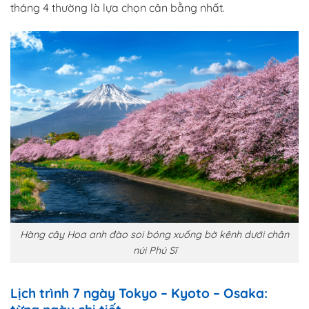
tháng 4 thường là lựa chọn cân bằng nhất.
Hàng cây Hoa anh đào soi bóng xuống bờ kênh dưới chân
núi Phú Sĩ
Lịch trình 7 ngày Tokyo – Kyoto – Osaka: