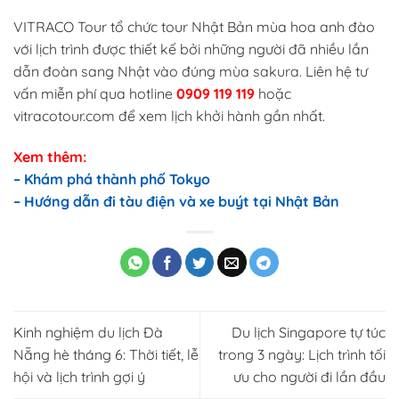
VITRACO Tour tổ chức tour Nhật Bản mùa hoa anh đào
với lịch trình được thiết kế bởi những người đã nhiều lần
dẫn đoàn sang Nhật vào đúng mùa sakura. Liên hệ tư
vấn miễn phí qua hotline
0909 119 119
hoặc
vitracotour.com để xem lịch khởi hành gần nhất.
Xem thêm:
–
Khám phá thành phố Tokyo
–
Hướng dẫn đi tàu điện và xe buýt tại Nhật Bản
Kinh nghiệm du lịch Đà
Du lịch Singapore tự túc
Nẵng hè tháng 6: Thời tiết, lễ
trong 3 ngày: Lịch trình tối
hội và lịch trình gợi ý
ưu cho người đi lần đầu