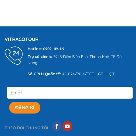
Khám
Tự
Z
Phá
Túc
cho
Các
Từ
người
Tour
A
đi
Ghép
Đến
lần
Đà
Z
đầu
Nẵng
Nổi
VITRACOTOUR
Bật
Cùng
Hotline:
0909. 119. 119
VITRACO
Trụ sở chính:
Điện Biên Phủ,
Thanh Khê,
Đà
394B
TP.
Tour
Nẵng
Số GPLH Quốc tế:
48-024/2014/TCDL-GP LHQT
THEO DÕI CHÚNG TÔI