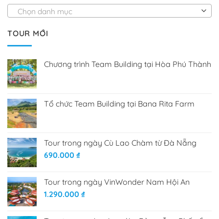
Chọn danh mục
TOUR MỚI
Chương trình Team Building tại Hòa Phú Thành
Tổ chức Team Building tại Bana Rita Farm
Tour trong ngày Cù Lao Chàm từ Đà Nẵng
690.000
₫
Tour trong ngày VinWonder Nam Hội An
1.290.000
₫